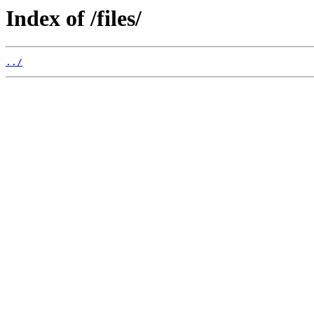
Index of /files/
../